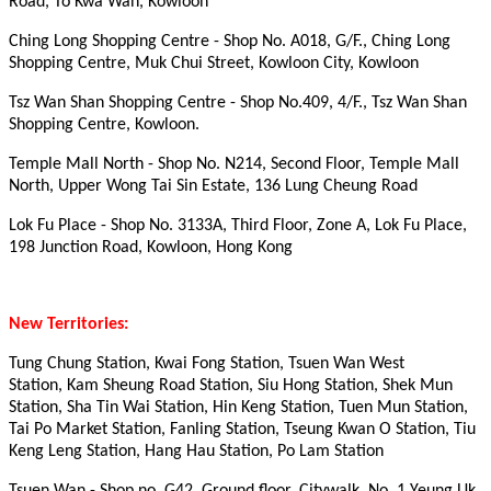
Road, To Kwa Wan, Kowloon
Ching Long Shopping Centre - Shop No. A018, G/F., Ching Long
Shopping Centre, Muk Chui Street, Kowloon City, Kowloon
Tsz Wan Shan Shopping Centre - Shop No.409, 4/F., Tsz Wan Shan
Shopping Centre, Kowloon.
Temple Mall North - Shop No. N214, Second Floor, Temple Mall
North, Upper Wong Tai Sin Estate, 136 Lung Cheung Road
Lok Fu Place - Shop No. 3133A, Third Floor, Zone A, Lok Fu Place,
198 Junction Road, Kowloon, Hong Kong
New Territories:
Tung Chung Station, Kwai Fong Station, Tsuen Wan West
Station, Kam Sheung Road Station, Siu Hong Station, Shek Mun
Station, Sha Tin Wai Station, Hin Keng Station, Tuen Mun Station,
Tai Po Market Station, Fanling Station, Tseung Kwan O Station, Tiu
Keng Leng Station, Hang Hau Station, Po Lam Station