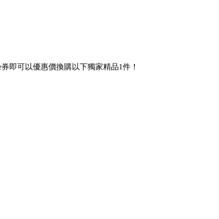
/e券即可以優惠價換購以下獨家精品1件！