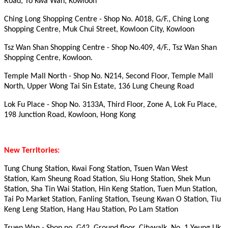
Road, To Kwa Wan, Kowloon
Ching Long Shopping Centre - Shop No. A018, G/F., Ching Long
Shopping Centre, Muk Chui Street, Kowloon City, Kowloon
Tsz Wan Shan Shopping Centre - Shop No.409, 4/F., Tsz Wan Shan
Shopping Centre, Kowloon.
Temple Mall North - Shop No. N214, Second Floor, Temple Mall
North, Upper Wong Tai Sin Estate, 136 Lung Cheung Road
Lok Fu Place - Shop No. 3133A, Third Floor, Zone A, Lok Fu Place,
198 Junction Road, Kowloon, Hong Kong
New Territories:
Tung Chung Station, Kwai Fong Station, Tsuen Wan West
Station, Kam Sheung Road Station, Siu Hong Station, Shek Mun
Station, Sha Tin Wai Station, Hin Keng Station, Tuen Mun Station,
Tai Po Market Station, Fanling Station, Tseung Kwan O Station, Tiu
Keng Leng Station, Hang Hau Station, Po Lam Station