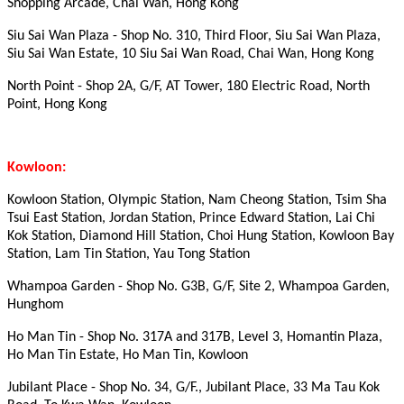
Shopping Arcade, Chai Wan, Hong Kong
Siu Sai Wan Plaza - Shop No. 310, Third Floor, Siu Sai Wan Plaza,
Siu Sai Wan Estate, 10 Siu Sai Wan Road, Chai Wan, Hong Kong
North Point - Shop 2A, G/F, AT Tower, 180 Electric Road, North
Point, Hong Kong
Kowloon:
Kowloon Station, Olympic Station, Nam Cheong Station, Tsim Sha
Tsui East Station, Jordan Station, Prince Edward Station, Lai Chi
Kok Station, Diamond Hill Station
,
Choi Hung Station, Kowloon Bay
Station, Lam Tin Station, Yau Tong Station
Whampoa Garden - Shop No. G3B, G/F, Site 2, Whampoa Garden,
Hunghom
Ho Man Tin - Shop No. 317A and 317B, Level 3, Homantin Plaza,
Ho Man Tin Estate, Ho Man Tin, Kowloon
Jubilant Place - Shop No. 34, G/F., Jubilant Place, 33 Ma Tau Kok